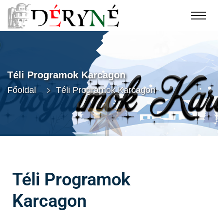
Téli Programok Karcagon
Főoldal
Téli Programok Karcagon
Téli Programok
Karcagon