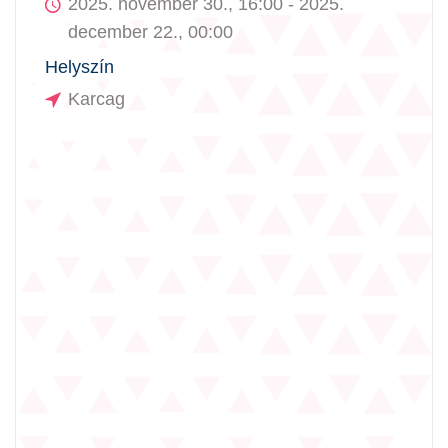
2025. november 30., 16:00 - 2025.
december 22., 00:00
Helyszín
Karcag