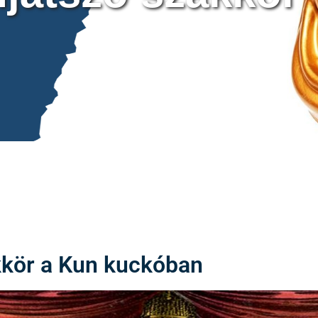
kkör a Kun kuckóban