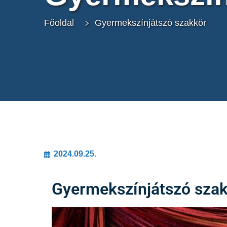
Főoldal
Gyermekszínjátszó szakkör
2024.09.25.
Gyermekszínjátszó sza