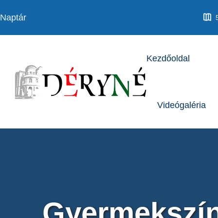
Kezdőoldal
Videógaléria
Gyermekszín