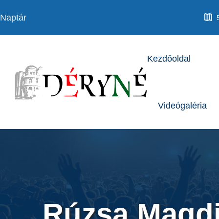
Kezdőoldal
Videógaléria
Rúzsa Magdi