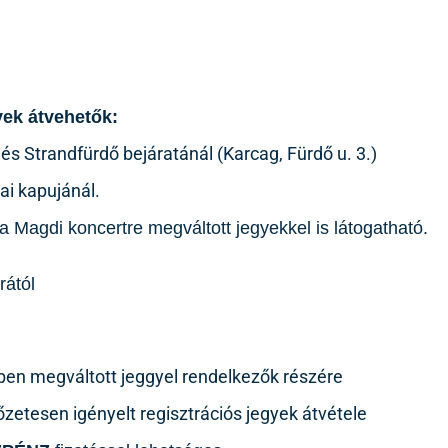
yek átvehetők:
és Strandfürdő bejáratánál (Karcag, Fürdő u. 3.)
cai kapujánál.
 Magdi koncertre megváltott jegyekkel is látogatható.
rától
lben megváltott jeggyel rendelkezők részére
lőzetesen igényelt regisztrációs jegyek átvétele