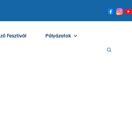
ző Fesztivál
Pályázatok