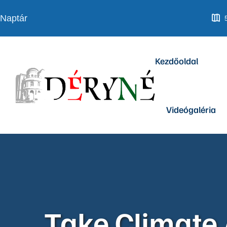
Kezdőoldal
Videógaléria
Take Climate 