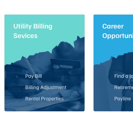
Utility Billing
Career
Sevices
Opportuni
Pay Bill
Find a J
Billing Adjustment
Retirem
Rental Properties
Payline