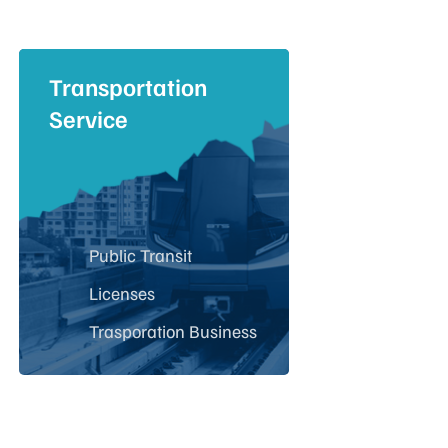
Transportation
Service
Public Transit
Licenses
Trasporation Business