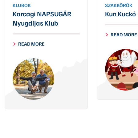
KLUBOK
SZAKKÖRÖK
Karcagi NAPSUGÁR
Kun Kuckó
Nyugdíjas Klub
READ MORE
READ MORE