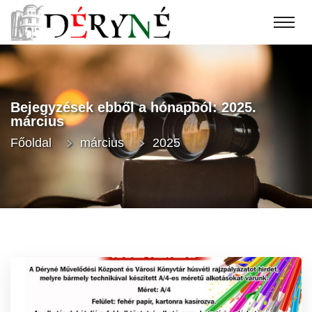
Bejegyzések ebből a hónapból: 2025.
március
Főoldal
március
2025