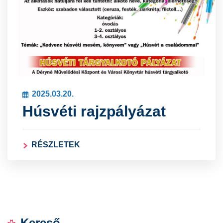
2025.03.20.
Húsvéti rajzpályázat
RÉSZLETEK
Kereső