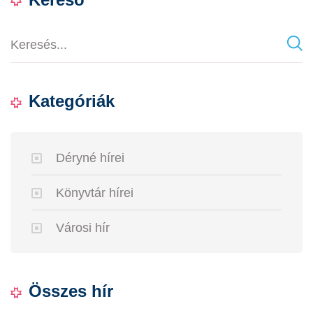
Kategóriák
Déryné hírei
Könyvtár hírei
Városi hír
Összes hír