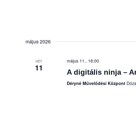
május 2026
május 11., 18:00
HÉT
11
A digitális ninja – 
Déryné Művelődési Központ
Dózs