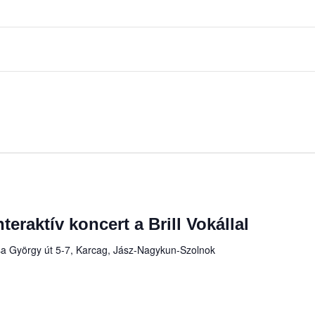
teraktív koncert a Brill Vokállal
a György út 5-7, Karcag, Jász-Nagykun-Szolnok