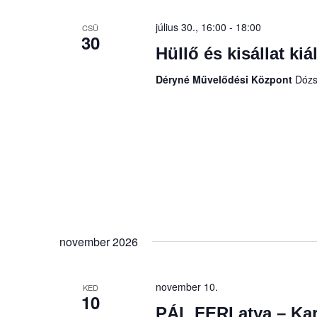
július 30., 16:00
-
18:00
CSÜ
30
Hüllő és kisállat kiál
Déryné Művelődési Központ
Dózs
november 2026
november 10.
KED
10
PÁL FERI atya – Ka