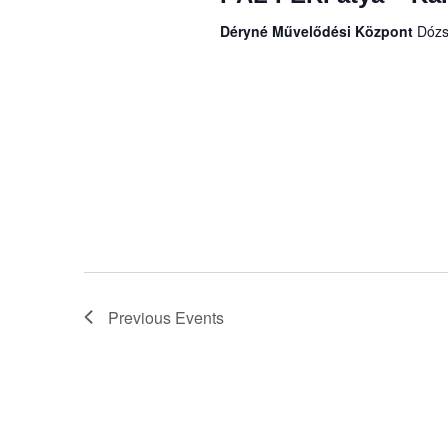
Déryné Művelődési Központ
Dózs
Previous
Events