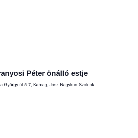
Aranyosi Péter önálló estje
a György út 5-7, Karcag, Jász-Nagykun-Szolnok