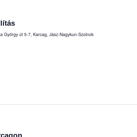
lítás
a György út 5-7, Karcag, Jász-Nagykun-Szolnok
rcagon