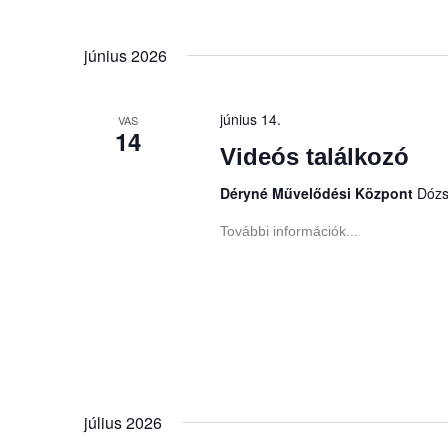
június 2026
június 14.
VAS
14
Videós találkozó
Déryné Művelődési Központ
Dózs
További információk...
július 2026