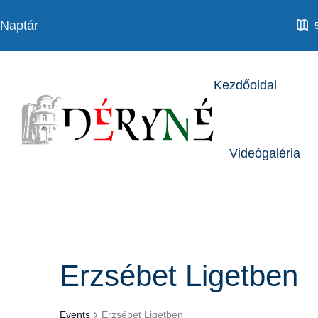
Kezdőoldal
Videógaléria
Erzsébet Ligetben
Events
Erzsébet Ligetben