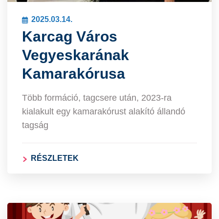
2025.03.14.
Karcag Város
Vegyeskarának
Kamarakórusa
Több formáció, tagcsere után, 2023-ra
kialakult egy kamarakórust alakító állandó
tagság
RÉSZLETEK