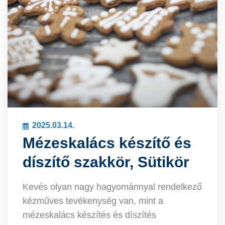
2025.03.14.
Mézeskalács készítő és
díszítő szakkör, Sütikör
Kevés olyan nagy hagyománnyal rendelkező
kézműves tevékenység van, mint a
mézeskalács készítés és díszítés