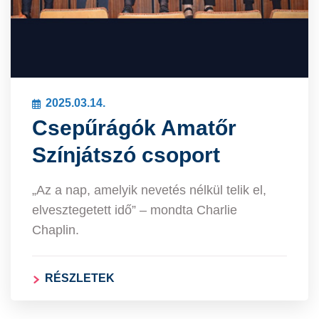
2025.03.14.
Csepűrágók Amatőr
Színjátszó csoport
„Az a nap, amelyik nevetés nélkül telik el,
elvesztegetett idő” – mondta Charlie
Chaplin.
RÉSZLETEK