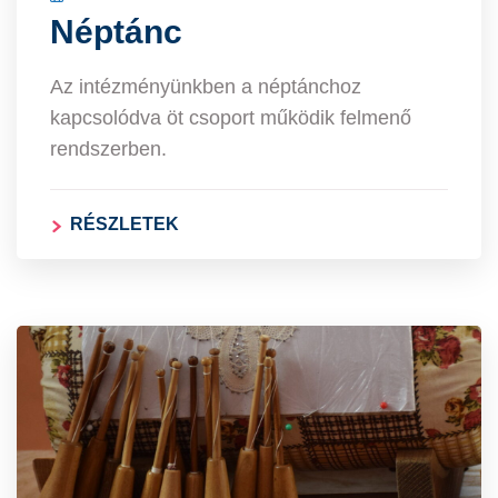
Néptánc
Az intézményünkben a néptánchoz
kapcsolódva öt csoport működik felmenő
rendszerben.
RÉSZLETEK