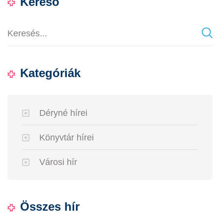
Kereső
Kategóriák
Déryné hírei
Könyvtár hírei
Városi hír
Összes hír