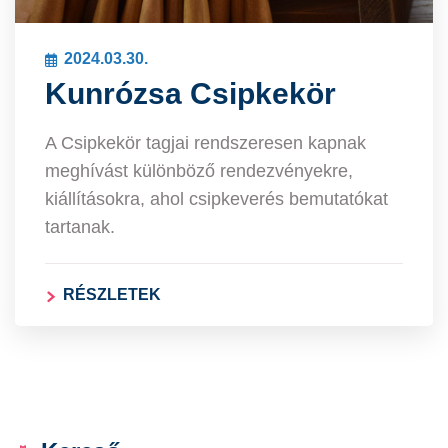
2024.03.30.
Kunrózsa Csipkekör
A Csipkekör tagjai rendszeresen kapnak
meghívást különböző rendezvényekre,
kiállításokra, ahol csipkeverés bemutatókat
tartanak.
RÉSZLETEK